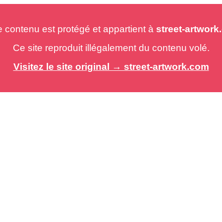
e contenu est protégé et appartient à
street-artwor
Ce site reproduit illégalement du contenu volé.
Visitez le site original → street-artwork.com