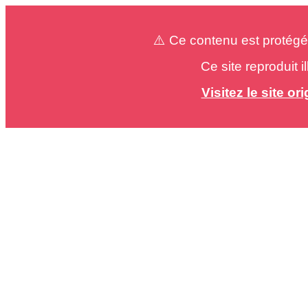
⚠️ Ce contenu est protégé
Ce site reproduit 
Visitez le site o