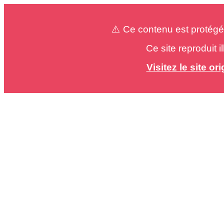
⚠️ Ce contenu est protégé
Ce site reproduit 
Visitez le site o