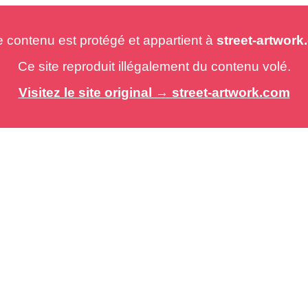
e contenu est protégé et appartient à
street-artwor
Ce site reproduit illégalement du contenu volé.
Visitez le site original → street-artwork.com