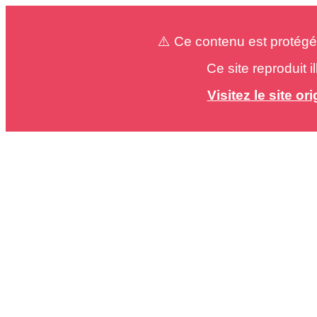
⚠️ Ce contenu est protégé
Ce site reproduit 
Visitez le site o