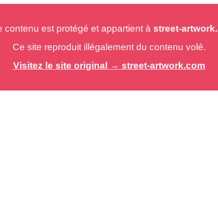
e contenu est protégé et appartient à
street-artwor
Ce site reproduit illégalement du contenu volé.
Visitez le site original → street-artwork.com