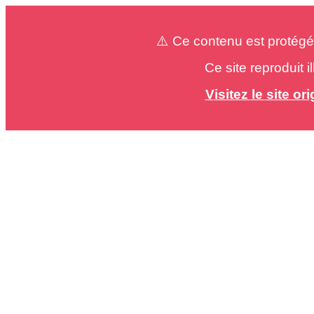
⚠️ Ce contenu est protégé
Ce site reproduit 
Visitez le site o