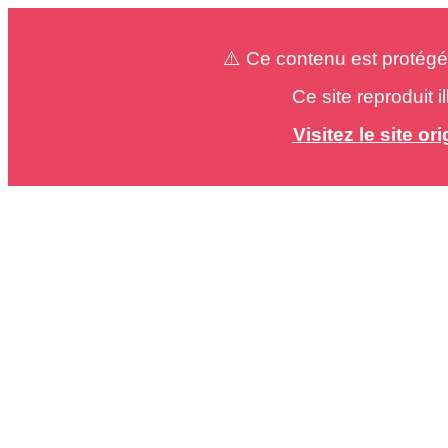
⚠️ Ce contenu est protégé
Ce site reproduit 
Visitez le site o