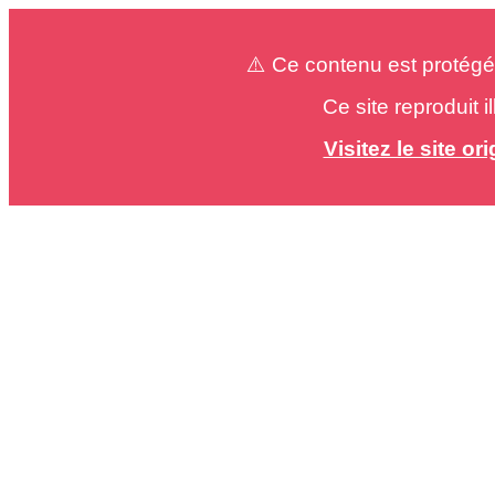
⚠️ Ce contenu est protégé
Ce site reproduit 
Visitez le site o