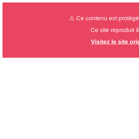
⚠️ Ce contenu est protégé
Ce site reproduit 
Visitez le site o