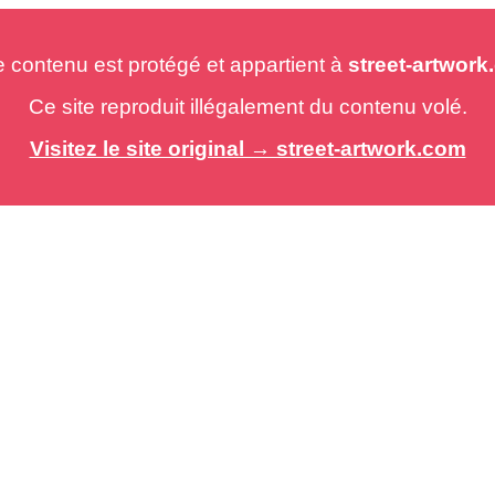
e contenu est protégé et appartient à
street-artwor
Ce site reproduit illégalement du contenu volé.
Visitez le site original → street-artwork.com