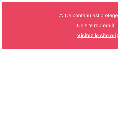
⚠️ Ce contenu est protégé
Ce site reproduit 
Visitez le site o