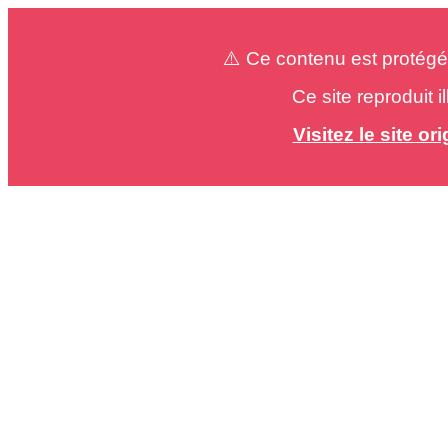
⚠️ Ce contenu est protégé
Ce site reproduit 
Visitez le site o