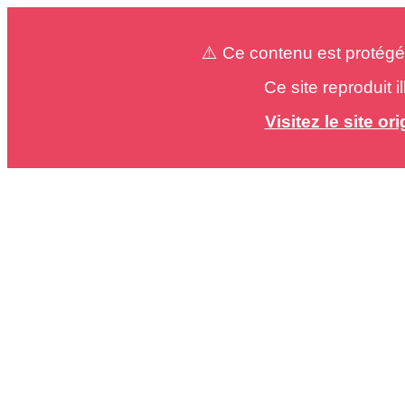
⚠️ Ce contenu est protégé
Ce site reproduit 
Visitez le site o