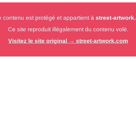
e contenu est protégé et appartient à
street-artwor
Ce site reproduit illégalement du contenu volé.
Visitez le site original → street-artwork.com