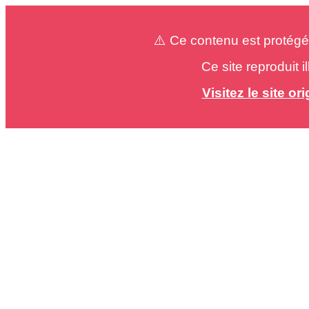
⚠️ Ce contenu est protégé
Ce site reproduit 
Visitez le site o