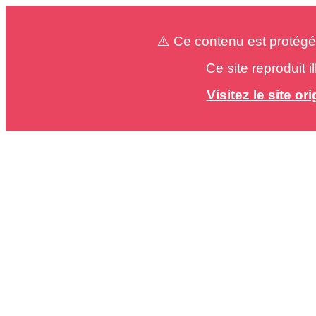
⚠️ Ce contenu est protégé
Ce site reproduit 
Visitez le site o