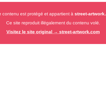
e contenu est protégé et appartient à
street-artwor
Ce site reproduit illégalement du contenu volé.
Visitez le site original → street-artwork.com