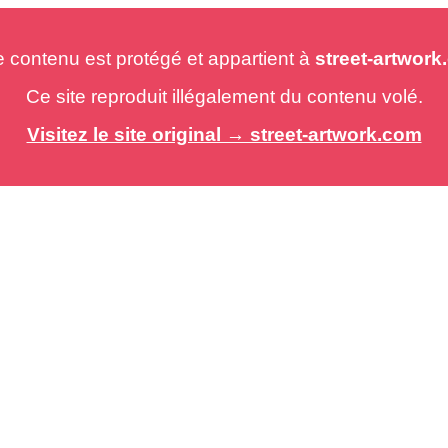
e contenu est protégé et appartient à
street-artwor
Ce site reproduit illégalement du contenu volé.
Visitez le site original → street-artwork.com