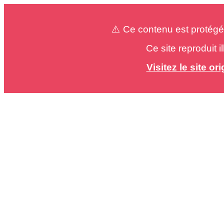
⚠️ Ce contenu est protégé
Ce site reproduit 
Visitez le site o