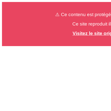
⚠️ Ce contenu est protégé
Ce site reproduit 
Visitez le site o