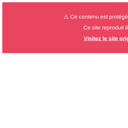
⚠️ Ce contenu est protégé
Ce site reproduit 
Visitez le site o