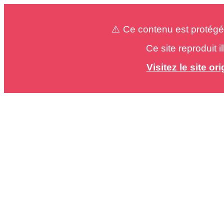
⚠️ Ce contenu est protégé
Ce site reproduit 
Visitez le site o