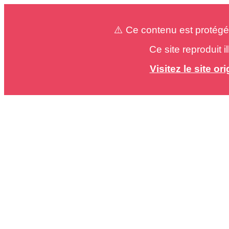
⚠️ Ce contenu est protégé
Ce site reproduit 
Visitez le site o