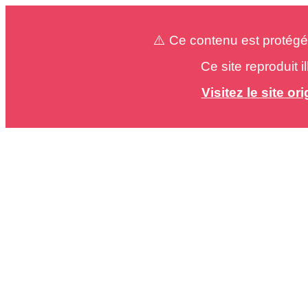
⚠️ Ce contenu est protégé
Ce site reproduit 
Visitez le site o