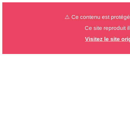
⚠️ Ce contenu est protégé
Ce site reproduit 
Visitez le site o