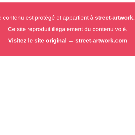
e contenu est protégé et appartient à
street-artwor
Ce site reproduit illégalement du contenu volé.
Visitez le site original → street-artwork.com