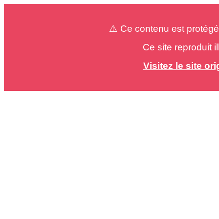
⚠️ Ce contenu est protégé
Ce site reproduit 
Visitez le site o