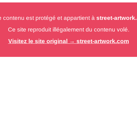
e contenu est protégé et appartient à
street-artwor
Ce site reproduit illégalement du contenu volé.
Visitez le site original → street-artwork.com