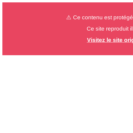
⚠️ Ce contenu est protégé
Ce site reproduit 
Visitez le site o