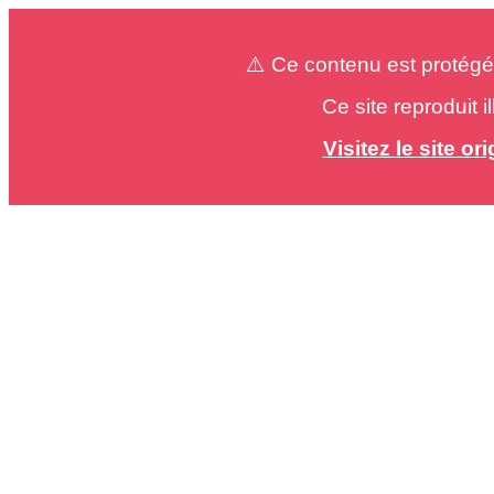
⚠️ Ce contenu est protégé
Ce site reproduit 
Visitez le site o