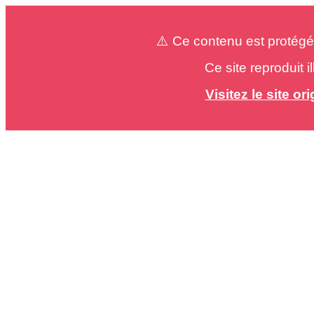
⚠️ Ce contenu est protégé
Ce site reproduit 
Visitez le site o