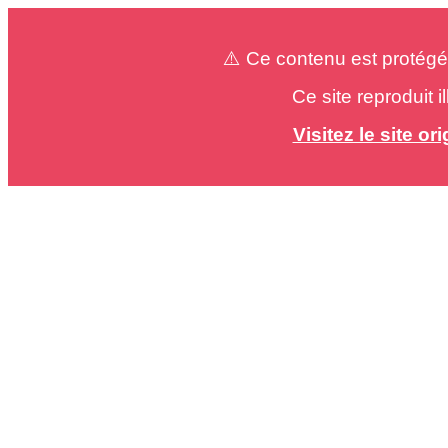
⚠️ Ce contenu est protégé
Ce site reproduit 
Visitez le site o