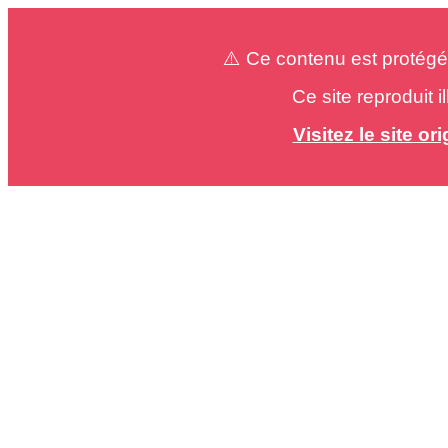
⚠️ Ce contenu est protégé
Ce site reproduit 
Visitez le site o