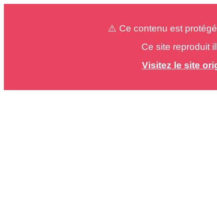
⚠️ Ce contenu est protégé
Ce site reproduit 
Visitez le site o