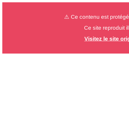
⚠️ Ce contenu est protégé
Ce site reproduit 
Visitez le site o