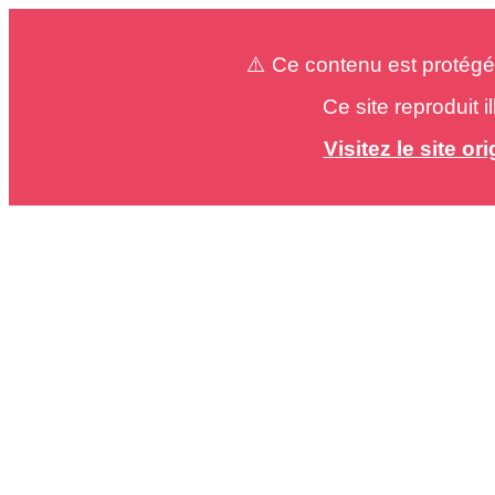
⚠️ Ce contenu est protégé
Ce site reproduit 
Visitez le site o