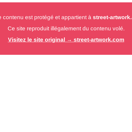
e contenu est protégé et appartient à
street-artwor
Ce site reproduit illégalement du contenu volé.
Visitez le site original → street-artwork.com