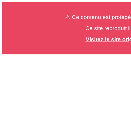
⚠️ Ce contenu est protégé
Ce site reproduit 
Visitez le site o