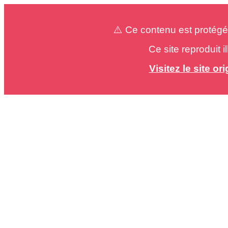
⚠️ Ce contenu est protégé
Ce site reproduit 
Visitez le site o