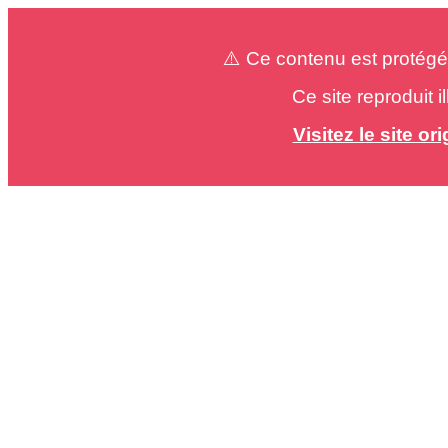
⚠️ Ce contenu est protégé
Ce site reproduit 
Visitez le site o