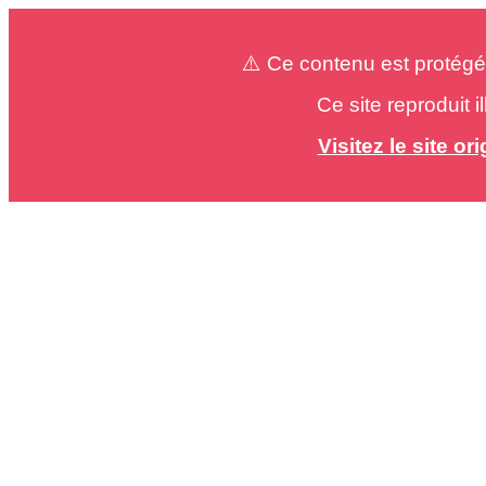
⚠️ Ce contenu est protégé
Ce site reproduit 
Visitez le site o