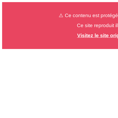
⚠️ Ce contenu est protégé
Ce site reproduit 
Visitez le site o