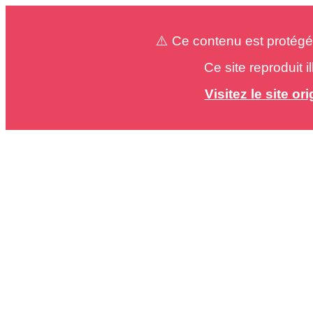
⚠️ Ce contenu est protégé
Ce site reproduit 
Visitez le site o