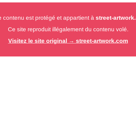
e contenu est protégé et appartient à
street-artwor
Ce site reproduit illégalement du contenu volé.
Visitez le site original → street-artwork.com