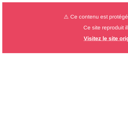
⚠️ Ce contenu est protégé
Ce site reproduit 
Visitez le site o