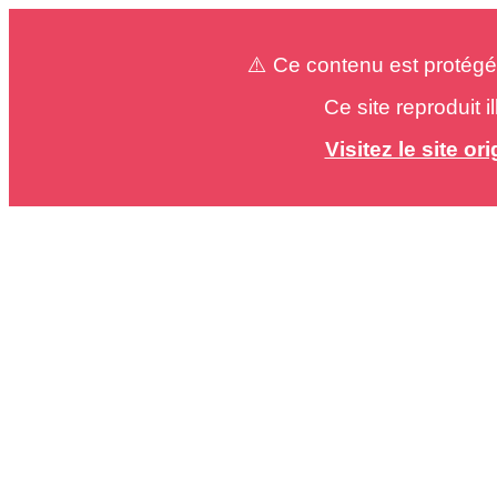
⚠️ Ce contenu est protégé
Ce site reproduit 
Visitez le site o