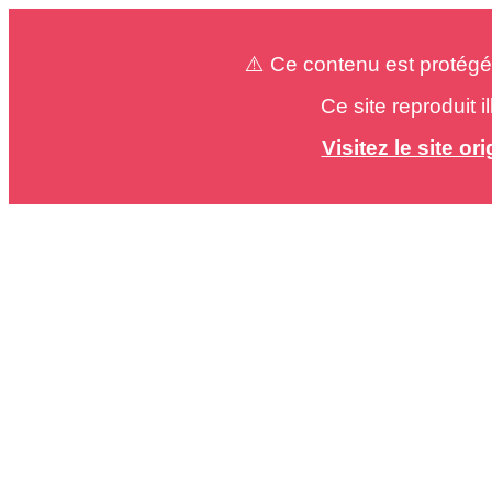
⚠️ Ce contenu est protégé
Ce site reproduit 
Visitez le site o