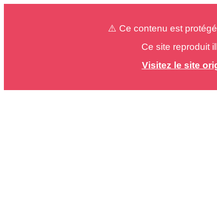
⚠️ Ce contenu est protégé
Ce site reproduit 
Visitez le site o