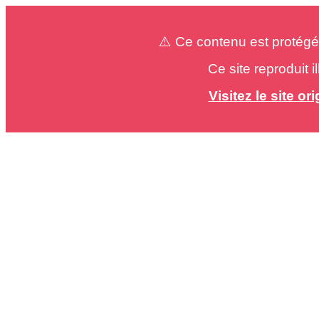
⚠️ Ce contenu est protégé
Ce site reproduit 
Visitez le site o